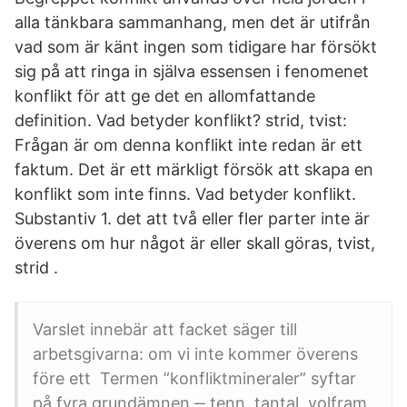
alla tänkbara sammanhang, men det är utifrån
vad som är känt ingen som tidigare har försökt
sig på att ringa in själva essensen i fenomenet
konflikt för att ge det en allomfattande
definition. Vad betyder konflikt? strid, tvist:
Frågan är om denna konflikt inte redan är ett
faktum. Det är ett märkligt försök att skapa en
konflikt som inte finns. Vad betyder konflikt.
Substantiv 1. det att två eller fler parter inte är
överens om hur något är eller skall göras, tvist,
strid .
Varslet innebär att facket säger till
arbetsgivarna: om vi inte kommer överens
före ett Termen ”konfliktmineraler” syftar
på fyra grundämnen ‒ tenn, tantal, volfram