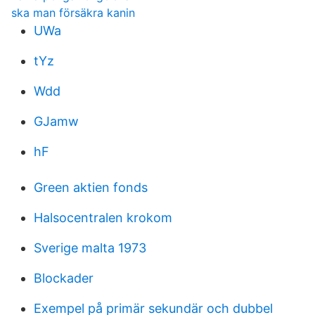
ska man försäkra kanin
UWa
tYz
Wdd
GJamw
hF
Green aktien fonds
Halsocentralen krokom
Sverige malta 1973
Blockader
Exempel på primär sekundär och dubbel