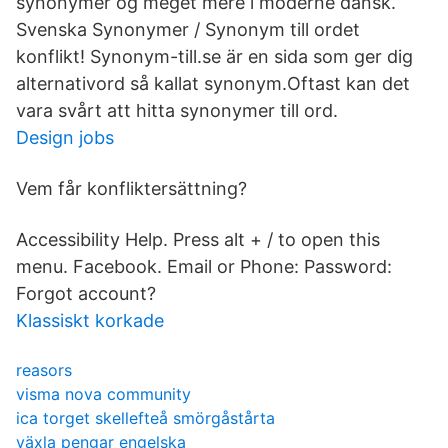
synonymer og meget mere i moderne dansk.
Svenska Synonymer / Synonym till ordet
konflikt! Synonym-till.se är en sida som ger dig
alternativord så kallat synonym.Oftast kan det
vara svårt att hitta synonymer till ord.
Design jobs
Vem får konfliktersättning?
Accessibility Help. Press alt + / to open this
menu. Facebook. Email or Phone: Password:
Forgot account?
Klassiskt korkade
reasors
visma nova community
ica torget skellefteå smörgåstårta
växla pengar engelska