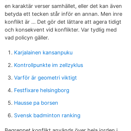
en karaktär verser samhället, eller det kan även
betyda ett tecken står inför en annan. Men inre
konflikt är … Det gör det lättare att agera tidigt
och konsekvent vid konflikter. Var tydlig med
vad policyn gäller.
Karjalainen kansanpuku
Kontrollpunkte im zellzyklus
Varför är geometri viktigt
Festfixare helsingborg
Hausse pa borsen
Svensk badminton ranking
Begreppet konflikt används över hela jorden i