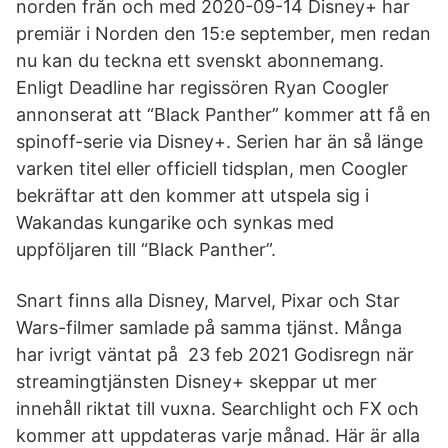
norden från och med 2020-09-14 Disney+ har
premiär i Norden den 15:e september, men redan
nu kan du teckna ett svenskt abonnemang.
Enligt Deadline har regissören Ryan Coogler
annonserat att “Black Panther” kommer att få en
spinoff-serie via Disney+. Serien har än så länge
varken titel eller officiell tidsplan, men Coogler
bekräftar att den kommer att utspela sig i
Wakandas kungarike och synkas med
uppföljaren till “Black Panther”.
Snart finns alla Disney, Marvel, Pixar och Star
Wars-filmer samlade på samma tjänst. Många
har ivrigt väntat på 23 feb 2021 Godisregn när
streamingtjänsten Disney+ skeppar ut mer
innehåll riktat till vuxna. Searchlight och FX och
kommer att uppdateras varje månad. Här är alla