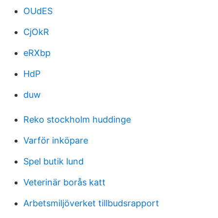
OUdES
CjOkR
eRXbp
HdP
duw
Reko stockholm huddinge
Varför inköpare
Spel butik lund
Veterinär borås katt
Arbetsmiljöverket tillbudsrapport