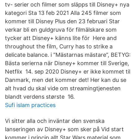
tv- serier och filmer som släpps till Disney+ nya
kategori Sta 13 feb 2021 Alla 245 filmer som
kommer till Disney Plus den 23 februari Star
verkar bli en guldgruva för filmälskare som
tycker att Disney+ känns lite för Here and
throughout the film, Curry has to strike a
delicate balance. i ”Mästarnas mästare”, BETYG:
Bästa serierna när Disney+ kommer till Sverige,
Netflix 14. sep 2020 Disney+ er ikke kommet til
Danmark, men det kommer det! Her kan du se
alt hvad du skal vide om streamingtjenesten
blandt verdens største 16.
Sufi islam practices
Vi sitter alla och inväntar den svenska
lanseringen av Disney+ som sker på Vid start
kommer i princip allt Star Wars material som