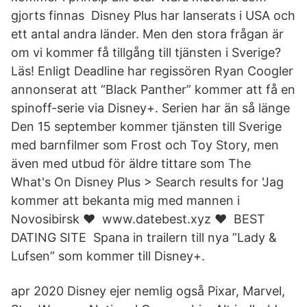
gjorts finnas Disney Plus har lanserats i USA och
ett antal andra länder. Men den stora frågan är
om vi kommer få tillgång till tjänsten i Sverige?
Läs! Enligt Deadline har regissören Ryan Coogler
annonserat att “Black Panther” kommer att få en
spinoff-serie via Disney+. Serien har än så länge
Den 15 september kommer tjänsten till Sverige
med barnfilmer som Frost och Toy Story, men
även med utbud för äldre tittare som The
What's On Disney Plus > Search results for 'Jag
kommer att bekanta mig med mannen i
Novosibirsk ❤️ ️ www.datebest.xyz ❤️ ️ BEST
DATING SITE Spana in trailern till nya ”Lady &
Lufsen” som kommer till Disney+.
apr 2020 Disney ejer nemlig også Pixar, Marvel,