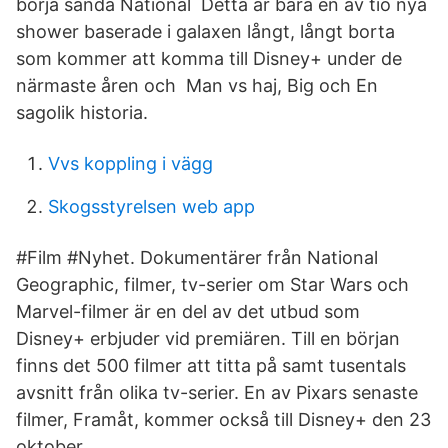
börja sända National Detta är bara en av tio nya
shower baserade i galaxen långt, långt borta
som kommer att komma till Disney+ under de
närmaste åren och Man vs haj, Big och En
sagolik historia.
Vvs koppling i vägg
Skogsstyrelsen web app
#Film #Nyhet. Dokumentärer från National
Geographic, filmer, tv-serier om Star Wars och
Marvel-filmer är en del av det utbud som
Disney+ erbjuder vid premiären. Till en början
finns det 500 filmer att titta på samt tusentals
avsnitt från olika tv-serier. En av Pixars senaste
filmer, Framåt, kommer också till Disney+ den 23
oktober.