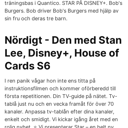
träningsbas i Quantico. STAR PÅ DISNEY+. Bob's
Burgers. Bob driver Bob's Burgers med hjälp av
sin fru och deras tre barn.
Nördigt - Den med Stan
Lee, Disney+, House of
Cards S6
I ren panik vågar hon inte ens titta på
instruktionsfilmen och kommer oförberedd till
första repetitionen. Din TV-guide på nätet. Tv-
tablå just nu och en vecka framåt för över 70
kanaler. Anpassa tv-tablån efter dina kanaler,
enkelt och smidigt. Vi kickar igång året med en
rolig nyhet. ⭐️ Vi presenterar Star – en helt ny