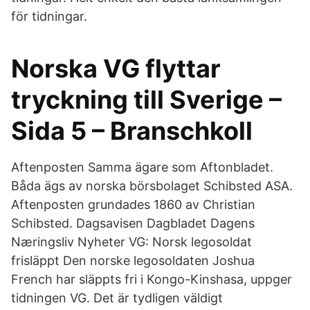
för tidningar.
Norska VG flyttar
tryckning till Sverige –
Sida 5 – Branschkoll
Aftenposten Samma ägare som Aftonbladet.
Båda ägs av norska börsbolaget Schibsted ASA.
Aftenposten grundades 1860 av Christian
Schibsted. Dagsavisen Dagbladet Dagens
Næringsliv Nyheter VG: Norsk legosoldat
frisläppt Den norske legosoldaten Joshua
French har släppts fri i Kongo-Kinshasa, uppger
tidningen VG. Det är tydligen väldigt