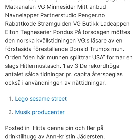
Matkanalen VG Minnesider Mitt anbud
Navnelapper Partnerstudio Penger.no
Rabattkode Strømguiden VG Butikk Ladeappen
Elton Tegneserier Pondus På torsdagen möttes
den norska kvällstidningen VG:s läsare av en
förstasida föreställande Donald Trumps mun.
Orden ”den här munnen splittrar USA” formar en
slags Hitlermustasch. 1 av 3 De rekordhöga
antalet sålda tidningar pr. capita återspeglas
också i användningen av nättidningar.
Lego sesame street
Musik producenter
Posted in Hitta denna pin och fler på
drinktilltugg av Ann-kristin Jädersten.