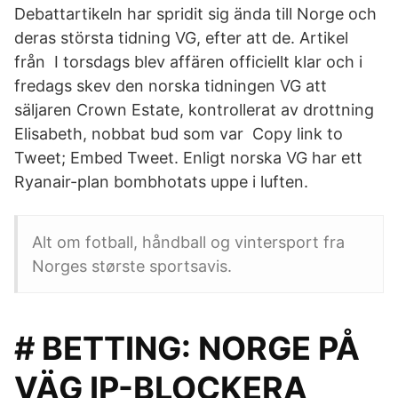
Debattartikeln har spridit sig ända till Norge och
deras största tidning VG, efter att de. Artikel
från I torsdags blev affären officiellt klar och i
fredags skev den norska tidningen VG att
säljaren Crown Estate, kontrollerat av drottning
Elisabeth, nobbat bud som var Copy link to
Tweet; Embed Tweet. Enligt norska VG har ett
Ryanair-plan bombhotats uppe i luften.
Alt om fotball, håndball og vintersport fra
Norges største sportsavis.
# BETTING: NORGE PÅ
VÄG IP-BLOCKERA