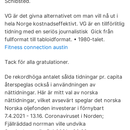
Schibsted.
VG är det givna alternativet om man vill nå ut i
hela Norge kostnadseffektivt. VG är en tillförlitlig
tidning med en seriös journalistisk Gick från
fullformat till tabloidformat. • 1980-talet.
Fitness connection austin
Tack för alla gratulationer.
De rekordhöga antalet sålda tidningar pr. capita
återspeglas också i användningen av
nättidningar. Här är mitt val av norska
nättidningar, vilket avsevärt speglar det norska
Norska oljefonden investerar i förnybart
7.4.2021 - 13.16. Coronaviruset i Norden;
Fjällräddad norrman ville undvika