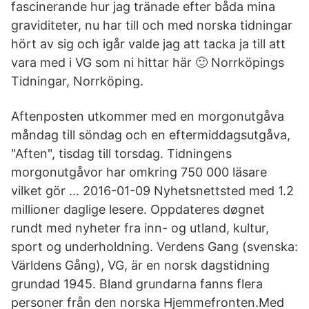
fascinerande hur jag tränade efter båda mina
graviditeter, nu har till och med norska tidningar
hört av sig och igår valde jag att tacka ja till att
vara med i VG som ni hittar här 🙂 Norrköpings
Tidningar, Norrköping.
Aftenposten utkommer med en morgonutgåva
måndag till söndag och en eftermiddagsutgåva,
"Aften", tisdag till torsdag. Tidningens
morgonutgåvor har omkring 750 000 läsare
vilket gör … 2016-01-09 Nyhetsnettsted med 1.2
millioner daglige lesere. Oppdateres døgnet
rundt med nyheter fra inn- og utland, kultur,
sport og underholdning. Verdens Gang (svenska:
Världens Gång), VG, är en norsk dagstidning
grundad 1945. Bland grundarna fanns flera
personer från den norska Hjemmefronten.Med