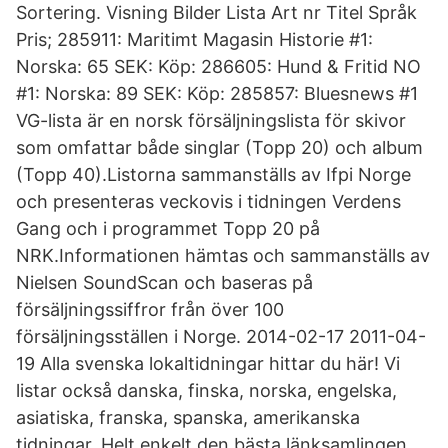
Sortering. Visning Bilder Lista Art nr Titel Språk
Pris; 285911: Maritimt Magasin Historie #1:
Norska: 65 SEK: Köp: 286605: Hund & Fritid NO
#1: Norska: 89 SEK: Köp: 285857: Bluesnews #1
VG-lista är en norsk försäljningslista för skivor
som omfattar både singlar (Topp 20) och album
(Topp 40).Listorna sammanställs av Ifpi Norge
och presenteras veckovis i tidningen Verdens
Gang och i programmet Topp 20 på
NRK.Informationen hämtas och sammanställs av
Nielsen SoundScan och baseras på
försäljningssiffror från över 100
försäljningsställen i Norge. 2014-02-17 2011-04-
19 Alla svenska lokaltidningar hittar du här! Vi
listar också danska, finska, norska, engelska,
asiatiska, franska, spanska, amerikanska
tidningar. Helt enkelt den bästa länksamlingen