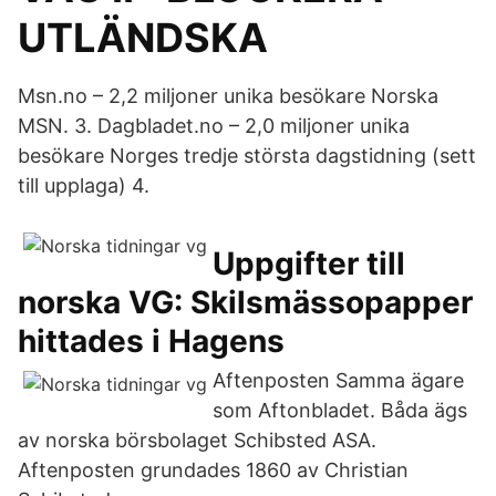
UTLÄNDSKA
Msn.no – 2,2 miljoner unika besökare Norska
MSN. 3. Dagbladet.no – 2,0 miljoner unika
besökare Norges tredje största dagstidning (sett
till upplaga) 4.
Uppgifter till
norska VG: Skilsmässopapper
hittades i Hagens
Aftenposten Samma ägare
som Aftonbladet. Båda ägs
av norska börsbolaget Schibsted ASA.
Aftenposten grundades 1860 av Christian