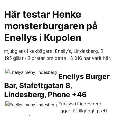
Här testar Henke
monsterburgaren på
Enellys i Kupolen
mjukglass i kexbägare. Enelly’s, Lindesberg. 2
195 gillar · 2 pratar om detta · 3 016 har varit här.
Enellys Burger
Bar, Stafettgatan 8,
Lindesberg, Phone +46
Enellys i Lindesberg
ligger lättillgängligt ett