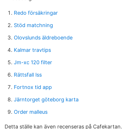
Redo försäkringar
Stöd matchning
Olovslunds äldreboende
Kalmar travtips
Jm-xc 120 filter
Rättsfall lss
Fortnox tid app
Järntorget göteborg karta
Order malleus
Detta ställe kan även recenseras på Cafekartan.