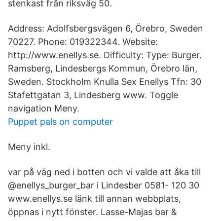
stenkast från riksväg 50.
Address: Adolfsbergsvägen 6, Örebro, Sweden
70227. Phone: 019322344. Website:
http://www.enellys.se. Difficulty: Type: Burger.
Ramsberg, Lindesbergs Kommun, Örebro län,
Sweden. Stockholm Knulla Sex Enellys Tfn: 30
Stafettgatan 3, Lindesberg www. Toggle
navigation Meny.
Puppet pals on computer
Meny inkl.
var på väg ned i botten och vi valde att åka till
@enellys_burger_bar i Lindesber 0581- 120 30
www.enellys.se länk till annan webbplats,
öppnas i nytt fönster. Lasse-Majas bar &