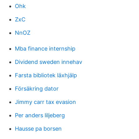
Ohk
ZxC
NnOZ
Mba finance internship
Dividend sweden innehav
Farsta bibliotek läxhjälp
Försäkring dator
Jimmy carr tax evasion
Per anders liljeberg
Hausse pa borsen