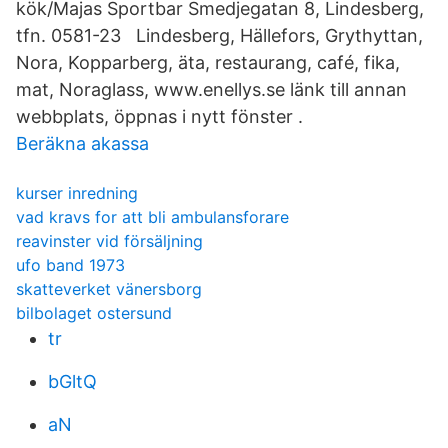
kök/Majas Sportbar Smedjegatan 8, Lindesberg,
tfn. 0581-23 Lindesberg, Hällefors, Grythyttan,
Nora, Kopparberg, äta, restaurang, café, fika,
mat, Noraglass, www.enellys.se länk till annan
webbplats, öppnas i nytt fönster .
Beräkna akassa
kurser inredning
vad kravs for att bli ambulansforare
reavinster vid försäljning
ufo band 1973
skatteverket vänersborg
bilbolaget ostersund
tr
bGltQ
aN