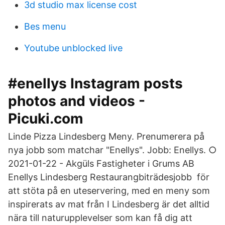
3d studio max license cost
Bes menu
Youtube unblocked live
#enellys Instagram posts
photos and videos -
Picuki.com
Linde Pizza Lindesberg Meny. Prenumerera på
nya jobb som matchar "Enellys". Jobb: Enellys. ○
2021-01-22 - Akgüls Fastigheter i Grums AB
Enellys Lindesberg Restaurangbiträdesjobb för
att stöta på en uteservering, med en meny som
inspirerats av mat från I Lindesberg är det alltid
nära till naturupplevelser som kan få dig att