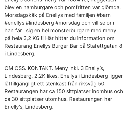
blev en hamburgare och pomfritten var glömda.
Morsdagskäk på Enellys med familjen #barn
#enellys #lindesberg #morsdag och vill se om
han får i sig en hel monsterburgare med meny
på hela 3,2 KG !! Här hittar du information om
Restaurang Enellys Burger Bar på Stafettgatan 8
i Lindesberg.
OM OSS. KONTAKT. Meny inkl. 3 Enelly’s,
Lindesberg. 2.2K likes. Enellys i Lindesberg ligger
lättillgängligt ett stenkast från riksväg 50.
Restaurangen har ca 150 sittplatser inomhus och
ca 30 sittplatser utomhus. Restaurangen har
Enelly’s, Lindesberg.