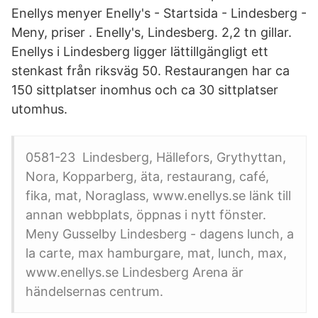
Enellys menyer Enelly's - Startsida - Lindesberg -
Meny, priser . Enelly's, Lindesberg. 2,2 tn gillar.
Enellys i Lindesberg ligger lättillgängligt ett
stenkast från riksväg 50. Restaurangen har ca
150 sittplatser inomhus och ca 30 sittplatser
utomhus.
0581-23 Lindesberg, Hällefors, Grythyttan,
Nora, Kopparberg, äta, restaurang, café,
fika, mat, Noraglass, www.enellys.se länk till
annan webbplats, öppnas i nytt fönster.
Meny Gusselby Lindesberg - dagens lunch, a
la carte, max hamburgare, mat, lunch, max,
www.enellys.se Lindesberg Arena är
händelsernas centrum.