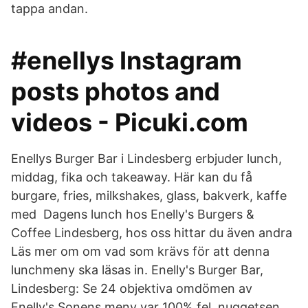
tappa andan.
#enellys Instagram
posts photos and
videos - Picuki.com
Enellys Burger Bar i Lindesberg erbjuder lunch,
middag, fika och takeaway. Här kan du få
burgare, fries, milkshakes, glass, bakverk, kaffe
med Dagens lunch hos Enelly's Burgers &
Coffee Lindesberg, hos oss hittar du även andra
Läs mer om om vad som krävs för att denna
lunchmeny ska läsas in. Enelly's Burger Bar,
Lindesberg: Se 24 objektiva omdömen av
Enelly's Sonens meny var 100% fel, nuggetsen