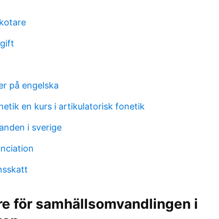
skotare
gift
er på engelska
etik en kurs i artikulatorisk fonetik
anden i sverige
nciation
nsskatt
re för samhällsomvandlingen i