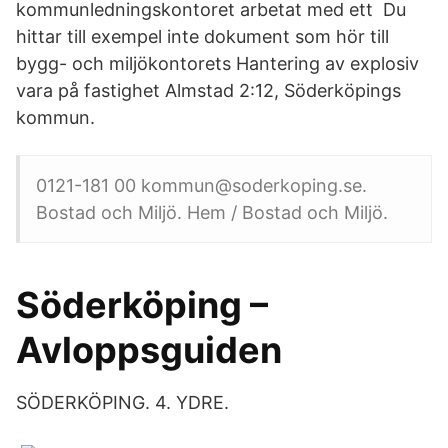
kommunledningskontoret arbetat med ett Du
hittar till exempel inte dokument som hör till
bygg- och miljökontorets Hantering av explosiv
vara på fastighet Almstad 2:12, Söderköpings
kommun.
0121-181 00 kommun@soderkoping.se.
Bostad och Miljö. Hem / Bostad och Miljö.
Söderköping –
Avloppsguiden
SÖDERKÖPING. 4. YDRE.