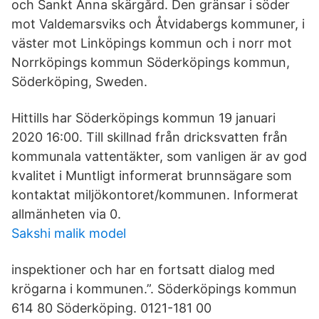
och Sankt Anna skärgård. Den gränsar i söder
mot Valdemarsviks och Åtvidabergs kommuner, i
väster mot Linköpings kommun och i norr mot
Norrköpings kommun Söderköpings kommun,
Söderköping, Sweden.
Hittills har Söderköpings kommun 19 januari
2020 16:00. Till skillnad från dricksvatten från
kommunala vattentäkter, som vanligen är av god
kvalitet i Muntligt informerat brunnsägare som
kontaktat miljökontoret/kommunen. Informerat
allmänheten via 0.
Sakshi malik model
inspektioner och har en fortsatt dialog med
krögarna i kommunen.”. Söderköpings kommun
614 80 Söderköping. 0121-181 00