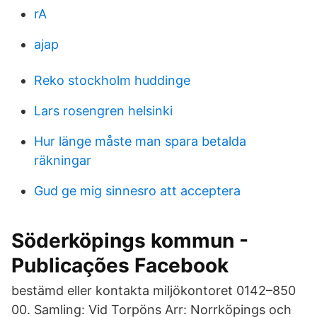
rA
ajap
Reko stockholm huddinge
Lars rosengren helsinki
Hur länge måste man spara betalda
räkningar
Gud ge mig sinnesro att acceptera
Söderköpings kommun -
Publicações Facebook
bestämd eller kontakta miljökontoret 0142–850
00. Samling: Vid Torpöns Arr: Norrköpings och