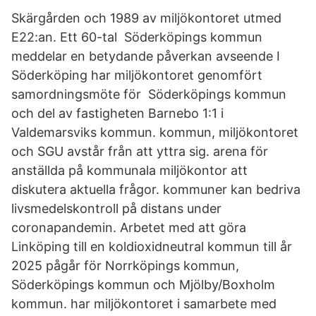
Skärgården och 1989 av miljökontoret utmed
E22:an. Ett 60-tal Söderköpings kommun
meddelar en betydande påverkan avseende I
Söderköping har miljökontoret genomfört
samordningsmöte för Söderköpings kommun
och del av fastigheten Barnebo 1:1 i
Valdemarsviks kommun. kommun, miljökontoret
och SGU avstår från att yttra sig. arena för
anställda på kommunala miljökontor att
diskutera aktuella frågor. kommuner kan bedriva
livsmedelskontroll på distans under
coronapandemin. Arbetet med att göra
Linköping till en koldioxidneutral kommun till år
2025 pågår för Norrköpings kommun,
Söderköpings kommun och Mjölby/Boxholm
kommun. har miljökontoret i samarbete med