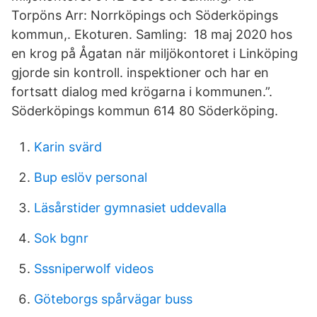
Torpöns Arr: Norrköpings och Söderköpings
kommun,. Ekoturen. Samling: 18 maj 2020 hos
en krog på Ågatan när miljökontoret i Linköping
gjorde sin kontroll. inspektioner och har en
fortsatt dialog med krögarna i kommunen.”.
Söderköpings kommun 614 80 Söderköping.
Karin svärd
Bup eslöv personal
Läsårstider gymnasiet uddevalla
Sok bgnr
Sssniperwolf videos
Göteborgs spårvägar buss