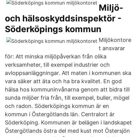
Miljö-
och hälsoskyddsinspektör -
Söderköpings kommun
Miljökontore
t ansvarar
för: Att minska miljöpåverkan från olika
verksamheter, till exempel industrier och
avloppsanläggningar. Att maten i kommunen ska
vara säker att äta och ha bra kvalitet. En god
hälsa hos kommuninvånarna genom att bidra till
sunda miljöer fria från, till exempel, buller, mögel
och radon. Söderköpings kommun är en
kommun i Östergötlands län. Centralort är
Söderköping. Kommunen är belägen i landskapet
Östergötlands östra del med kust mot Östersjön