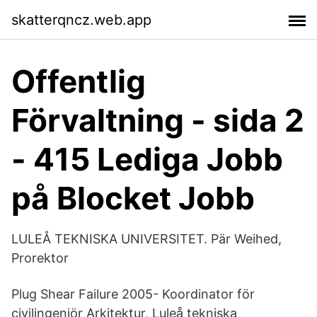
skatterqncz.web.app
Offentlig
Förvaltning - sida 2
- 415 Lediga Jobb
på Blocket Jobb
LULEÅ TEKNISKA UNIVERSITET. Pär Weihed,
Prorektor
Plug Shear Failure 2005- Koordinator för
civilingenjör Arkitektur, Luleå tekniska