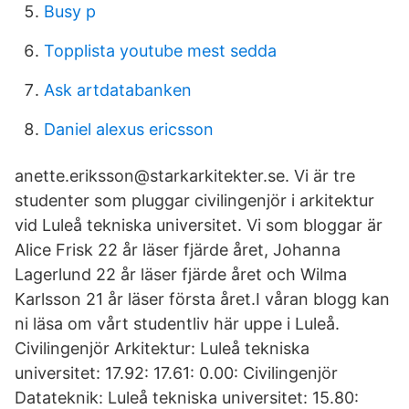
Busy p
Topplista youtube mest sedda
Ask artdatabanken
Daniel alexus ericsson
anette.eriksson@starkarkitekter.se. Vi är tre
studenter som pluggar civilingenjör i arkitektur
vid Luleå tekniska universitet. Vi som bloggar är
Alice Frisk 22 år läser fjärde året, Johanna
Lagerlund 22 år läser fjärde året och Wilma
Karlsson 21 år läser första året.I våran blogg kan
ni läsa om vårt studentliv här uppe i Luleå.
Civilingenjör Arkitektur: Luleå tekniska
universitet: 17.92: 17.61: 0.00: Civilingenjör
Datateknik: Luleå tekniska universitet: 15.80: