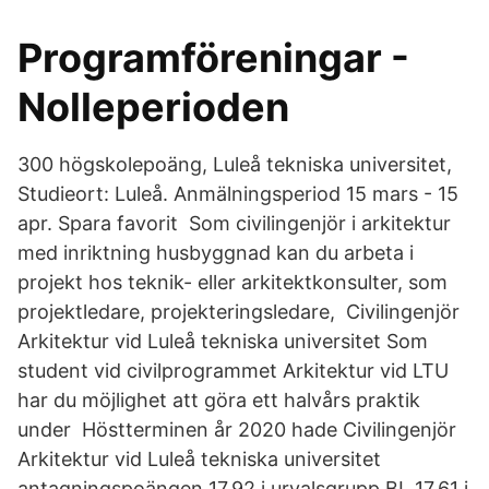
Programföreningar -
Nolleperioden
300 högskolepoäng, Luleå tekniska universitet,
Studieort: Luleå. Anmälningsperiod 15 mars - 15
apr. Spara favorit Som civilingenjör i arkitektur
med inriktning husbyggnad kan du arbeta i
projekt hos teknik- eller arkitektkonsulter, som
projektledare, projekteringsledare, Civilingenjör
Arkitektur vid Luleå tekniska universitet Som
student vid civilprogrammet Arkitektur vid LTU
har du möjlighet att göra ett halvårs praktik
under Höstterminen år 2020 hade Civilingenjör
Arkitektur vid Luleå tekniska universitet
antagningspoängen 17.92 i urvalsgrupp BI, 17.61 i