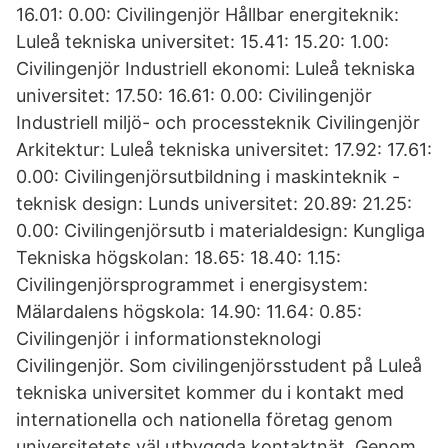
16.01: 0.00: Civilingenjör Hållbar energiteknik:
Luleå tekniska universitet: 15.41: 15.20: 1.00:
Civilingenjör Industriell ekonomi: Luleå tekniska
universitet: 17.50: 16.61: 0.00: Civilingenjör
Industriell miljö- och processteknik Civilingenjör
Arkitektur: Luleå tekniska universitet: 17.92: 17.61:
0.00: Civilingenjörsutbildning i maskinteknik -
teknisk design: Lunds universitet: 20.89: 21.25:
0.00: Civilingenjörsutb i materialdesign: Kungliga
Tekniska högskolan: 18.65: 18.40: 1.15:
Civilingenjörsprogrammet i energisystem:
Mälardalens högskola: 14.90: 11.64: 0.85:
Civilingenjör i informationsteknologi
Civilingenjör. Som civilingenjörsstudent på Luleå
tekniska universitet kommer du i kontakt med
internationella och nationella företag genom
universitetets väl utbyggda kontaktnät. Genom